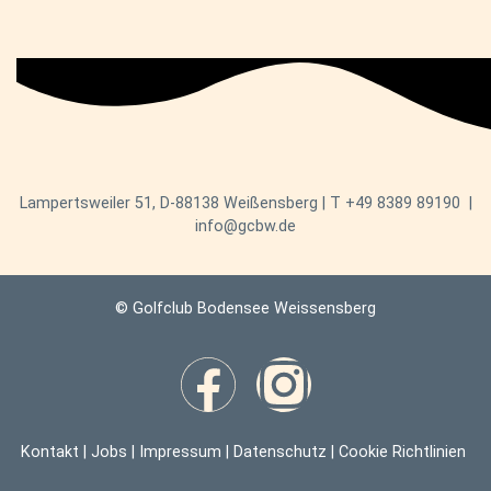
Lampertsweiler 51, D-88138 Weißensberg | T
+49 8389 89190
|
info@gcbw.de
© Golfclub Bodensee Weissensberg
Kontakt
|
Jobs
|
Impressum
|
Datenschutz
|
Cookie Richtlinien