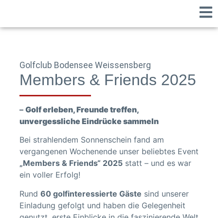
Golfclub Bodensee Weissensberg
Members & Friends 2025
–
Golf erleben, Freunde treffen,
unvergessliche Eindrücke sammeln
Bei strahlendem Sonnenschein fand am
vergangenen Wochenende unser beliebtes Event
„Members & Friends“ 2025
statt – und es war
ein voller Erfolg!
Rund
60 golfinteressierte Gäste
sind unserer
Einladung gefolgt und haben die Gelegenheit
genutzt, erste Einblicke in die faszinierende Welt