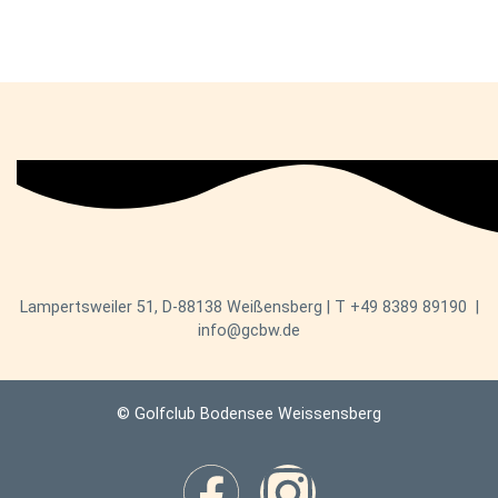
Lampertsweiler 51, D-88138 Weißensberg | T
+49 8389 89190
|
info@gcbw.de
© Golfclub Bodensee Weissensberg