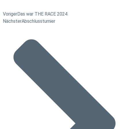
Voriger
Das war THE RACE 2024
Nächster
Abschlussturnier