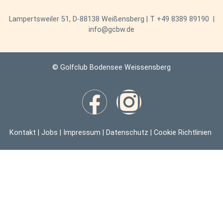
Lampertsweiler 51, D-88138 Weißensberg | T
+49 8389 89190
|
info@gcbw.de
© Golfclub Bodensee Weissensberg
Kontakt
|
Jobs
|
Impressum
|
Datenschutz
|
Cookie Richtlinien