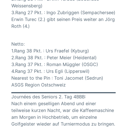
Weissensberg)
3.Rang 27 Pkt. : Ingo Zubriggen (Sempachersee)
Erwin Turec (2.) gibt seinen Preis weiter an Jörg
Roth (4.)
Netto:
1.Rang 38 Pkt. : Urs Fraefel (Kyburg)
2.Rang 38 Pkt. : Peter Meier (Heidental)
3.Rang 37 Pkt. : Roman Müggler (OSGC)
4.Rang 37 Pkt. : Urs Egli (Lipperswil)
Nearest to the Pin : Toni Jacomet (Sedrun)
ASGS Region Ostschweiz
Journées des Seniors 2. Tag 4BBB:
Nach einem geselligen Abend und einer
teilweise kurzen Nacht, war die Kaffeemaschine
am Morgen in Hochbetrieb, um einzelne
Golfgeister wieder auf Turniermodus zu bringen.