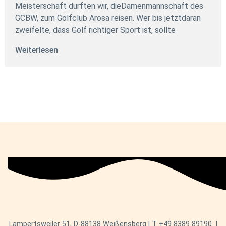
Meisterschaft durften wir, dieDamenmannschaft des
GCBW, zum Golfclub Arosa reisen. Wer bis jetztdaran
zweifelte, dass Golf richtiger Sport ist, sollte
Weiterlesen
Lampertsweiler 51, D-88138 Weißensberg | T
+49 8389 89190
|