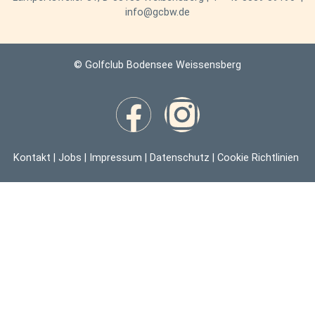
info@gcbw.de
© Golfclub Bodensee Weissensberg
Kontakt
|
Jobs
|
Impressum
|
Datenschutz
|
Cookie Richtlinien