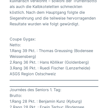
kulinarisch verwöhnt – sowohl der Trüffelrisotto
als auch die Kalbkoteletten schmeckten
köstlich. Nach dem Hauptgang folgte die
Siegerehrung und die teilweise hervorragenden
Resultate wurden wie folgt gewürdigt.
Coupe Gygax:
Netto:
1.Rang 39 Pkt. : Thomas Greussing (Bodensee
Weissensberg)
2.Rang 36 Pkt. : Hans Kölliker (Goldenberg)
3.Rang 36 Pkt. : Ruedi Fischer (Lenzerheide)
ASGS Region Ostschweiz
Journées des Seniors 1. Tag:
Brutto:
1.Rang 28 Pkt. : Benjamin Kunz (Kyburg)
2.Rang 28 Pkt. : Erwin Terbuc (Bodensee