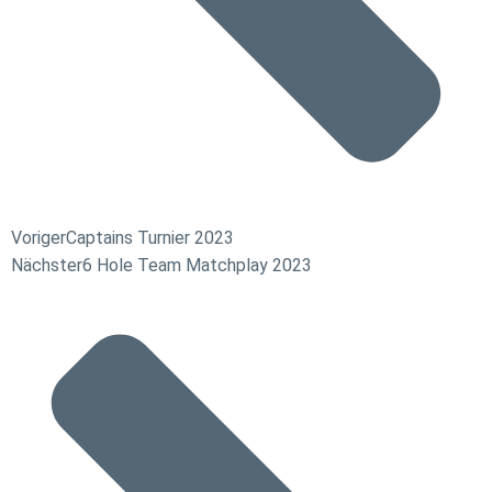
Voriger
Captains Turnier 2023
Nächster
6 Hole Team Matchplay 2023