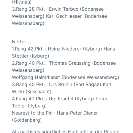
(Hittnau)
3.Rang 28 Pkt. : Erwin Terbuc (Bodensee
Weissensberg) Karl Gschliesser (Bodensee
Weissensberg)
Netto:
1.Rang 42 Pkt. : Heinz Niederer (Kyburg) Hans
Stettler (Kyburg)
2.Rang 40 Pkt. : Thomas Greussing (Bodensee
Weissensberg)
Wolfgang Halmdienst (Bodensee Weissensberg)
3.Rang 40 Pkt. : Urs Bruhin (Bad Ragaz) Karl
Wicki (Küssnacht)
4.Rang 40 Pkt. : Urs Fraefel (Kyburg) Peter
Tobler (Kyburg)
Nearest to the Pin : Hans-Peter Diener
(Goldenberg)
Als nächstes sportliches Highlight in der Region