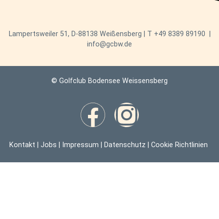
Lampertsweiler 51, D-88138 Weißensberg | T
+49 8389 89190
|
info@gcbw.de
© Golfclub Bodensee Weissensberg
Kontakt
|
Jobs
|
Impressum
|
Datenschutz
|
Cookie Richtlinien