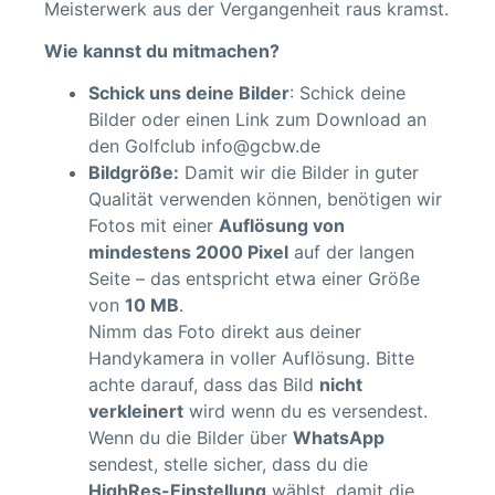
Meisterwerk aus der Vergangenheit raus kramst.
Wie kannst du mitmachen?
Schick uns deine Bilder
: Schick deine
Bilder oder einen Link zum Download an
den Golfclub info@gcbw.de
Bildgröße:
Damit wir die Bilder in guter
Qualität verwenden können, benötigen wir
Fotos mit einer
Auflösung von
mindestens 2000 Pixel
auf der langen
Seite – das entspricht etwa einer Größe
von
10 MB
.
Nimm das Foto direkt aus deiner
Handykamera in voller Auflösung. Bitte
achte darauf, dass das Bild
nicht
verkleinert
wird wenn du es versendest.
Wenn du die Bilder über
WhatsApp
sendest, stelle sicher, dass du die
HighRes-Einstellung
wählst, damit die