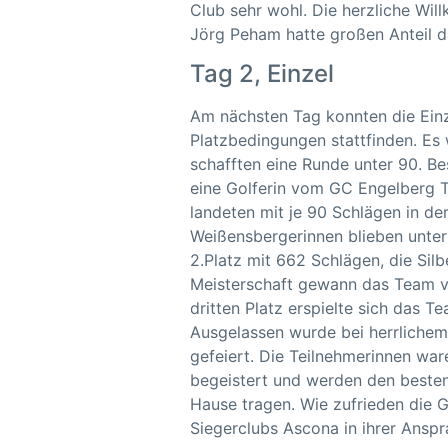
Club sehr wohl. Die herzliche Wi
Jörg Peham hatte großen Anteil d
Tag 2, Einzel
Am nächsten Tag konnten die Einz
Platzbedingungen stattfinden. Es w
schafften eine Runde unter 90. Be
eine Golferin vom GC Engelberg Tit
landeten mit je 90 Schlägen in de
Weißensbergerinnen blieben unter
2.Platz mit 662 Schlägen, die Silb
Meisterschaft gewann das Team v
dritten Platz erspielte sich das 
Ausgelassen wurde bei herrliche
gefeiert. Die Teilnehmerinnen wa
begeistert und werden den beste
Hause tragen. Wie zufrieden die G
Siegerclubs Ascona in ihrer Ansp