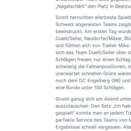
„Nagelschärli“ den Platz in Bestzu
Somit herrschten allerbeste Spie
Schweiz angereisten Teams zeigte
beeindruckt. Am ersten Tag wurde
Duelli/Seiler, Neudorfer/Mäser, B
und fühlten sich von Trainer Mike
sich das Team Duelli/Seiler über 
Schlägen freuen, nur einen Schlag
schwierig die Fahnenpositionen, d
unerwartet schnellen Grüns waren,
noch dem GC Engelberg (96) und 
eine Runde unter 100 Schlägen.
Grund genug sich am Abend unter
auszutauschen. Den Satz „Ich hab
gespielt“ konnte man an jedem Ti
perfekte Service des Teams von Mi
Ergebnisse schnell vergessen. Alle