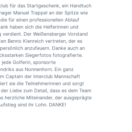
lub für das Startgeschenk, ein Handtuch
nager Manuel Trappel an der Spitze wie
ie für einen professionellen Ablauf
Dank haben sich die Helferinnen und
g verdient. Der Weißensberger Vorstand
ten Benno Kienreich vertreten, der es
 persönlich anzufeuern. Danke auch an
cksstarken Siegerfotos fotografierte.
 jede Golferin, sponsorte
ndriks aus Nonnenhorn. Ein ganz
em Captain der Interclub Mannschaft
viert sie die Teilnehmerinnen und sorgt
d der Liebe zum Detail, dass es dem Team
as herzliche Miteinander, der ausgeprägte
Aufstieg sind ihr Lohn. DANKE!