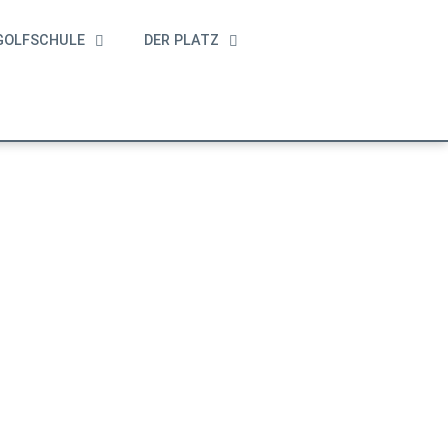
GOLFSCHULE
DER PLATZ
LFSCHULE
DER PLATZ