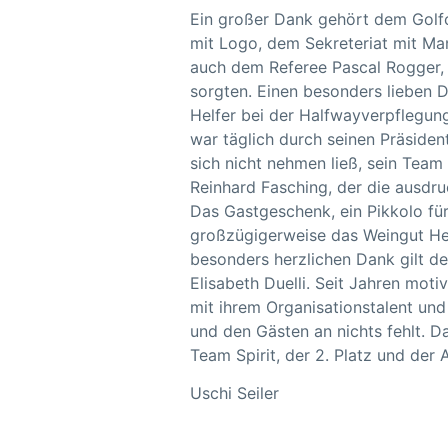
Ein großer Dank gehört dem Golfc
mit Logo, dem Sekreteriat mit Ma
auch dem Referee Pascal Rogger, d
sorgten. Einen besonders lieben 
Helfer bei der Halfwayverpflegun
war täglich durch seinen Präsiden
sich nicht nehmen ließ, sein Team
Reinhard Fasching, der die ausdru
Das Gastgeschenk, ein Pikkolo für
großzügigerweise das Weingut He
besonders herzlichen Dank gilt d
Elisabeth Duelli. Seit Jahren moti
mit ihrem Organisationstalent un
und den Gästen an nichts fehlt. D
Team Spirit, der 2. Platz und der 
Uschi Seiler