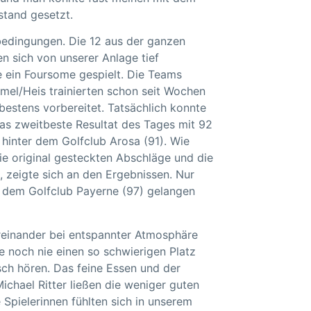
stand gesetzt.
lbedingungen. Die 12 aus der ganzen
n sich von unserer Anlage tief
 ein Foursome gespielt. Die Teams
lümel/Heis trainierten schon seit Wochen
 bestens vorbereitet. Tatsächlich konnte
das zweitbeste Resultat des Tages mit 92
 hinter dem Golfclub Arosa (91). Wie
ie original gesteckten Abschläge und die
 zeigte sich an den Ergebnissen. Nur
dem Golfclub Payerne (97) gelangen
einander bei entspannter Atmosphäre
e noch nie einen so schwierigen Platz
sch hören. Das feine Essen und der
chael Ritter ließen die weniger guten
 Spielerinnen fühlten sich in unserem