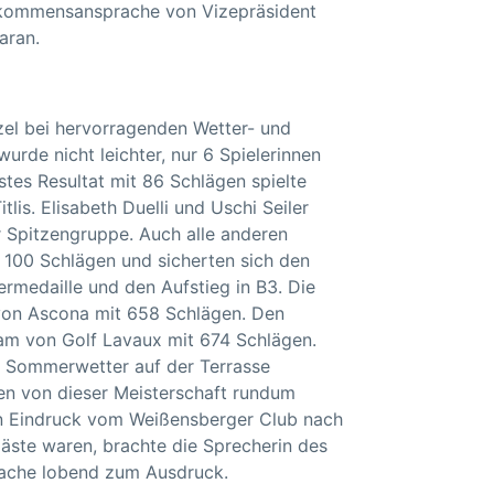
llkommensansprache von Vizepräsident
aran.
el bei hervorragenden Wetter- und
urde nicht leichter, nur 6 Spielerinnen
stes Resultat mit 86 Schlägen spielte
lis. Elisabeth Duelli und Uschi Seiler
r Spitzengruppe. Auch alle anderen
 100 Schlägen und sicherten sich den
ermedaille und den Aufstieg in B3. Die
on Ascona mit 658 Schlägen. Den
Team von Golf Lavaux mit 674 Schlägen.
m Sommerwetter auf der Terrasse
ren von dieser Meisterschaft rundum
n Eindruck vom Weißensberger Club nach
äste waren, brachte die Sprecherin des
rache lobend zum Ausdruck.