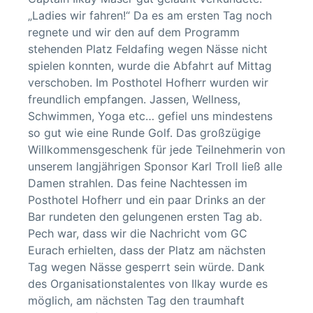
„Ladies wir fahren!“ Da es am ersten Tag noch
regnete und wir den auf dem Programm
stehenden Platz Feldafing wegen Nässe nicht
spielen konnten, wurde die Abfahrt auf Mittag
verschoben. Im Posthotel Hofherr wurden wir
freundlich empfangen. Jassen, Wellness,
Schwimmen, Yoga etc… gefiel uns mindestens
so gut wie eine Runde Golf. Das großzügige
Willkommensgeschenk für jede Teilnehmerin von
unserem langjährigen Sponsor Karl Troll ließ alle
Damen strahlen. Das feine Nachtessen im
Posthotel Hofherr und ein paar Drinks an der
Bar rundeten den gelungenen ersten Tag ab.
Pech war, dass wir die Nachricht vom GC
Eurach erhielten, dass der Platz am nächsten
Tag wegen Nässe gesperrt sein würde. Dank
des Organisationstalentes von Ilkay wurde es
möglich, am nächsten Tag den traumhaft