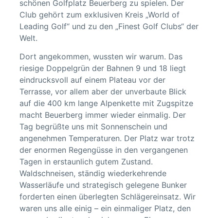
schönen Golfplatz Beuerberg zu spielen. Der
Club gehört zum exklusiven Kreis „World of
Leading Golf“ und zu den „Finest Golf Clubs“ der
Welt.
Dort angekommen, wussten wir warum. Das
riesige Doppelgrün der Bahnen 9 und 18 liegt
eindrucksvoll auf einem Plateau vor der
Terrasse, vor allem aber der unverbaute Blick
auf die 400 km lange Alpenkette mit Zugspitze
macht Beuerberg immer wieder einmalig. Der
Tag begrüßte uns mit Sonnenschein und
angenehmen Temperaturen. Der Platz war trotz
der enormen Regengüsse in den vergangenen
Tagen in erstaunlich gutem Zustand.
Waldschneisen, ständig wiederkehrende
Wasserläufe und strategisch gelegene Bunker
forderten einen überlegten Schlägereinsatz. Wir
waren uns alle einig – ein einmaliger Platz, den