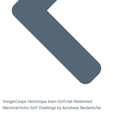
Voriger
Coupe Helvétique beim Golfclub Wallenried
Nächster
Volvo Golf Challenge by Autohaus Niederhofer