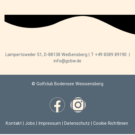
Lampertsweiler 51, D-88138 Weißensberg | T
+49 8389 89190
|
info@gcbw.de
© Golfclub Bodensee Weissensberg
Kontakt
|
Jobs
|
Impressum
|
Datenschutz
|
Cookie Richtlinien